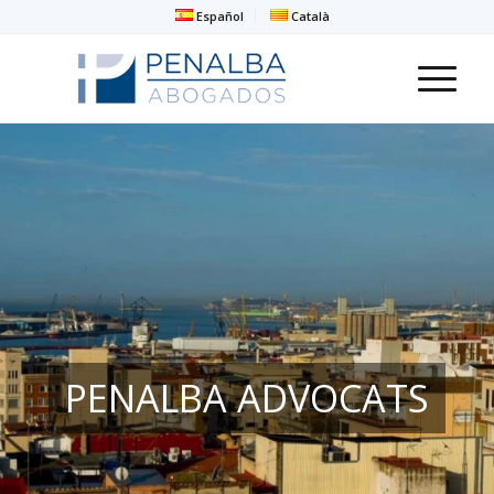
Español
Català
PENALBA ADVOCATS