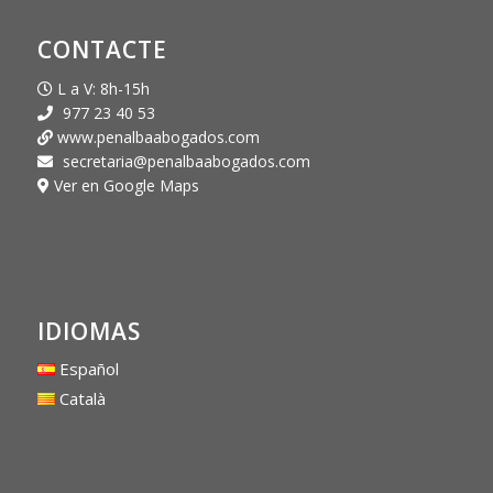
CONTACTE
L a V: 8h-15h
977 23 40 53
www.penalbaabogados.com
secretaria@penalbaabogados.com
Ver en Google Maps
IDIOMAS
Español
Català