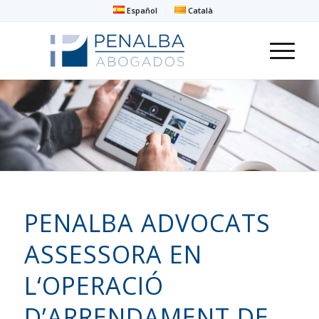
Español
Català
PENALBA ADVOCATS
ASSESSORA EN
L‘OPERACIÓ
D’ARRENDAMENT DE