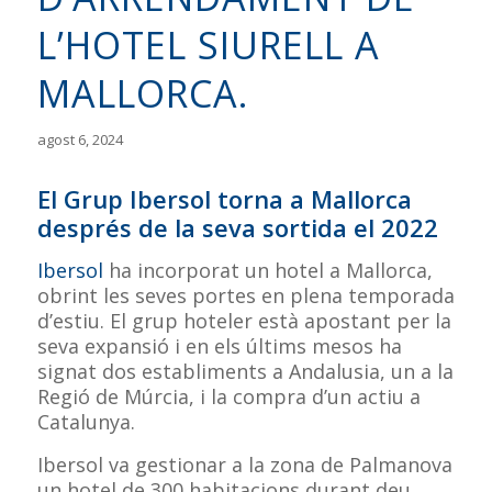
L’HOTEL SIURELL A
MALLORCA.
agost 6, 2024
El Grup Ibersol torna a Mallorca
després de la seva sortida el 2022
Ibersol
ha incorporat un hotel a Mallorca,
obrint les seves portes en plena temporada
d’estiu. El grup hoteler està apostant per la
seva expansió i en els últims mesos ha
signat dos establiments a Andalusia, un a la
Regió de Múrcia, i la compra d’un actiu a
Catalunya.
Ibersol va gestionar a la zona de Palmanova
un hotel de 300 habitacions durant deu