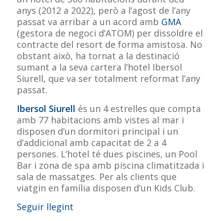
anys (2012 a 2022), però a l’agost de l’any
passat va arribar a un acord amb
GMA
(gestora de negoci d’ATOM) per dissoldre el
contracte del resort de forma amistosa. No
obstant això, ha tornat a la destinació
sumant a la seva cartera l’hotel Ibersol
Siurell, que va ser totalment reformat l’any
passat.
Ibersol Siurell
és un 4 estrelles que compta
amb 77 habitacions amb vistes al mar i
disposen d’un dormitori principal i un
d’addicional amb capacitat de 2 a 4
persones. L’hotel té dues piscines, un Pool
Bar i zona de spa amb piscina climatitzada i
sala de massatges. Per als clients que
viatgin en família disposen d’un Kids Club.
Seguir llegint